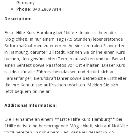
Germany
Phone:
040 28097814
Description:
Erste Hilfe Kurs Hamburg bei 1hilfe • de bietet Ihnen die
Möglichkeit, in nur einem Tag (7,5 Stunden) lebensrettende
Sofortmaßnahmen zu erlernen. An vier zentralen Standorten
in Hamburg, darunter Billstedt, können Sie online einen Kurs
buchen, den gewünschten Termin auswählen und bei Bedarf
einen Sehtest sowie Passfotos vor Ort erhalten. Dieser Kurs
ist ideal für alle Führerscheinklassen und richtet sich an
Fahranfänger, Berufskraftfahrer sowie betriebliche Ersthelfer,
die ihre Kenntnisse auffrischen möchten. Melden Sie sich
jetzt bequem online an!
Additional Information:
Die Teilnahme an einem **Erste Hilfe Kurs Hamburg** bei
1Hilfe.de ist eine hervorragende Möglichkeit, sich auf Notfälle
vorzubereiten. In nur einem Tag, genauer gesagt in 7,5