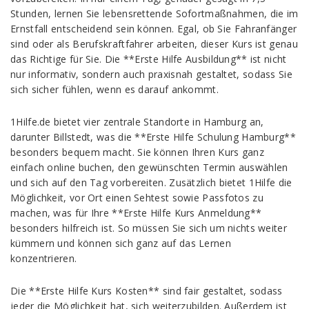
Stunden, lernen Sie lebensrettende Sofortmaßnahmen, die im
Ernstfall entscheidend sein können. Egal, ob Sie Fahranfänger
sind oder als Berufskraftfahrer arbeiten, dieser Kurs ist genau
das Richtige für Sie. Die **Erste Hilfe Ausbildung** ist nicht
nur informativ, sondern auch praxisnah gestaltet, sodass Sie
sich sicher fühlen, wenn es darauf ankommt.
1Hilfe.de bietet vier zentrale Standorte in Hamburg an,
darunter Billstedt, was die **Erste Hilfe Schulung Hamburg**
besonders bequem macht. Sie können Ihren Kurs ganz
einfach online buchen, den gewünschten Termin auswählen
und sich auf den Tag vorbereiten. Zusätzlich bietet 1Hilfe die
Möglichkeit, vor Ort einen Sehtest sowie Passfotos zu
machen, was für Ihre **Erste Hilfe Kurs Anmeldung**
besonders hilfreich ist. So müssen Sie sich um nichts weiter
kümmern und können sich ganz auf das Lernen
konzentrieren.
Die **Erste Hilfe Kurs Kosten** sind fair gestaltet, sodass
jeder die Möglichkeit hat, sich weiterzubilden. Außerdem ist