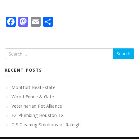
Facebook
Mastodon
Email
Share
Search
RECENT POSTS
Montfort Real Estate
Wood Fence & Gate
Veterinarian Pet Alliance
EZ Plumbing Houston TX
CJS Cleaning Solutions of Raleigh